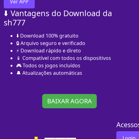
Ver APP
⬇️ Vantagens do Download da
sh777
⬇️ Download 100% gratuito
🔒 Arquivo seguro e verificado
⚡ Download rápido e direto
📱 Compatível com todos os dispositivos
🎮 Todos os jogos incluídos
🔔 Atualizações automáticas
BAIXAR AGORA
Acesso
Login