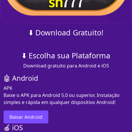
⬇️ Download Gratuito!
⬇️ Escolha sua Plataforma
Download gratuito para Android e iOS
🤖 Android
APK
Baixe o APK para Android 5.0 ou superior. Instalação
simples e rápida em qualquer dispositivo Android!
Baixar Android
🍎 iOS