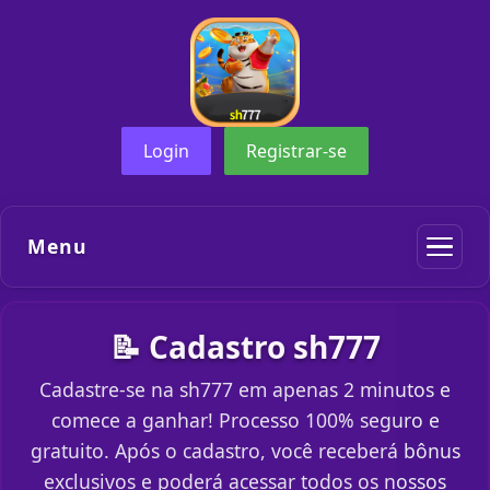
Login
Registrar-se
Menu
📝 Cadastro sh777
Cadastre-se na sh777 em apenas 2 minutos e
comece a ganhar! Processo 100% seguro e
gratuito. Após o cadastro, você receberá bônus
exclusivos e poderá acessar todos os nossos