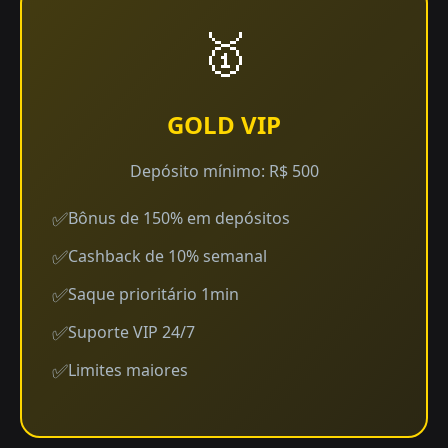
🥇
GOLD VIP
Depósito mínimo: R$ 500
Bônus de 150% em depósitos
Cashback de 10% semanal
Saque prioritário 1min
Suporte VIP 24/7
Limites maiores