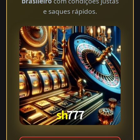
brasileiro
com condições justas
e saques rápidos.