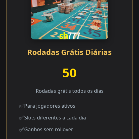
Rodadas Grátis Diárias
50
Rodadas grátis todos os dias
Para jogadores ativos
Slots diferentes a cada dia
Ganhos sem rollover