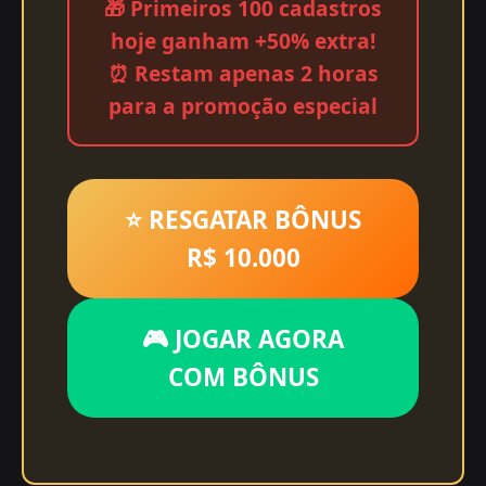
🎁 Primeiros 100 cadastros
hoje ganham +50% extra!
⏰ Restam apenas 2 horas
para a promoção especial
⭐ RESGATAR BÔNUS
R$ 10.000
🎮 JOGAR AGORA
COM BÔNUS