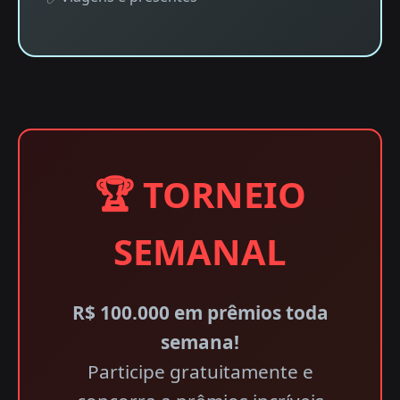
🏆 TORNEIO
SEMANAL
R$ 100.000 em prêmios toda
semana!
Participe gratuitamente e