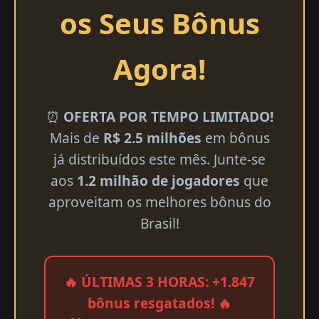
os Seus Bônus
Agora!
⏰
OFERTA POR TEMPO LIMITADO!
Mais de
R$ 2.5 milhões
em bônus
já distribuídos este mês. Junte-se
aos
1.2 milhão de jogadores
que
aproveitam os melhores bônus do
Brasil!
🔥 ÚLTIMAS 3 HORAS: +1.847
bônus resgatados! 🔥