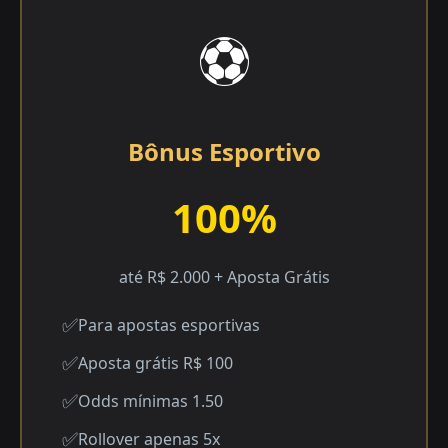
⚽
Bônus Esportivo
100%
até R$ 2.000 + Aposta Grátis
Para apostas esportivas
Aposta grátis R$ 100
Odds mínimas 1.50
Rollover apenas 5x