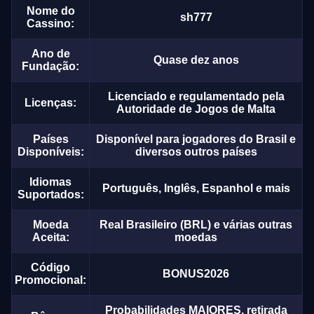
Nome do
sh777
Cassino:
Ano de
Quase dez anos
Fundação:
Licenciado e regulamentado pela
Licenças:
Autoridade de Jogos de Malta
Países
Disponível para jogadores do Brasil e
Disponíveis:
diversos outros países
Idiomas
Português, Inglês, Espanhol e mais
Suportados:
Moeda
Real Brasileiro (BRL) e várias outras
Aceita:
moedas
Código
BONUS2026
Promocional:
Probabilidades MAIORES, retirada