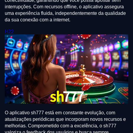
conectividade, garantindo que você possa apostar sem
interrupções. Com recursos offline, o aplicativo assegura
uma experiência fluida, independentemente da qualidade
da sua conexão com a internet.
H22
O aplicativo sh777 está em constante evolução, com
atualizações periódicas que incorporam novos recursos e
melhorias. Comprometido com a excelência, o sh777
valoriza o feedback dos usuários e busca sempre