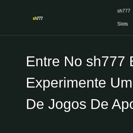
sh777
Slots
Entre No sh777 
Experimente Um
De Jogos De Apo