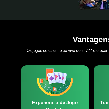
Vantagens
Os jogos de cassino ao vivo do sh777 oferecem 
Experiência de Jogo
Tra