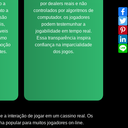
o a
por dealers reais e não
nto a
controlados por algoritmos de
 são
computador, os jogadores
is,
podem testemunhar a
veis
jogabilidade em tempo real.
esmo
Essa transparência inspira
moção
confiança na imparcialidade
tes.
dos jogos.
e a interação de jogar em um cassino real. Os
a popular para muitos jogadores on-line.