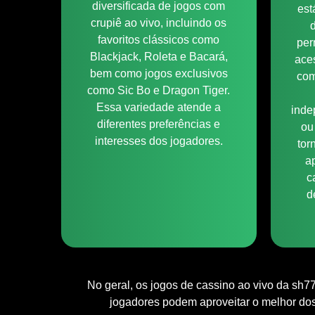
diversificada de jogos com
est
crupiê ao vivo, incluindo os
d
favoritos clássicos como
per
Blackjack, Roleta e Bacará,
ace
bem como jogos exclusivos
com
como Sic Bo e Dragon Tiger.
Essa variedade atende a
inde
diferentes preferências e
ou
interesses dos jogadores.
tor
a
c
d
No geral, os jogos de cassino ao vivo da sh7
jogadores podem aproveitar o melhor dos