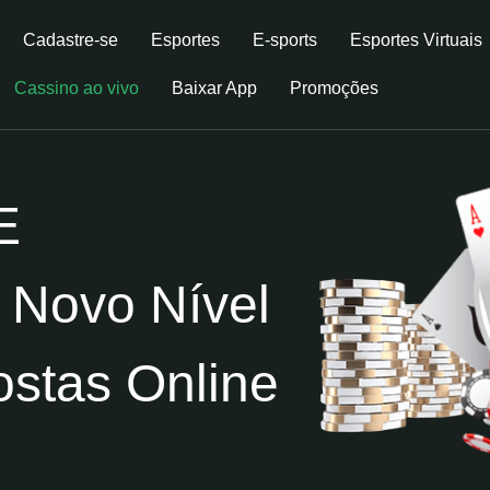
Cadastre-se
Esportes
E-sports
Esportes Virtuais
Cassino ao vivo
Baixar App
Promoções
E
 Novo Nível
stas Online