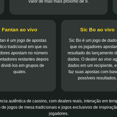
valor de mão mais próximo de 9.
Fantan ao vivo
Sic Bo ao vivo
tan é um jogo de apostas
Sic Bo é um jogo de dad
tico tradicional em que os
que os jogadores aposta
dores apostam no número
resultado do lançamento d
ontadores restantes depois
dados. O dealer ao vivo ag
 dividi-los em grupos de
dados em um recipiente, e
quatro.
faz suas apostas com bas
possíveis resultados.
cia autêntica de cassino, com dealers reais, interação em temp
e jogos de mesa tradicionais e jogos exclusivos de inspiração
jogadores.