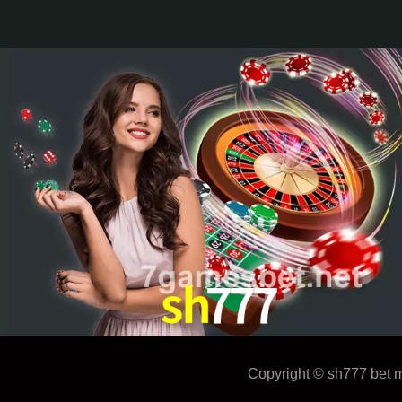
Copyright © sh777 bet me