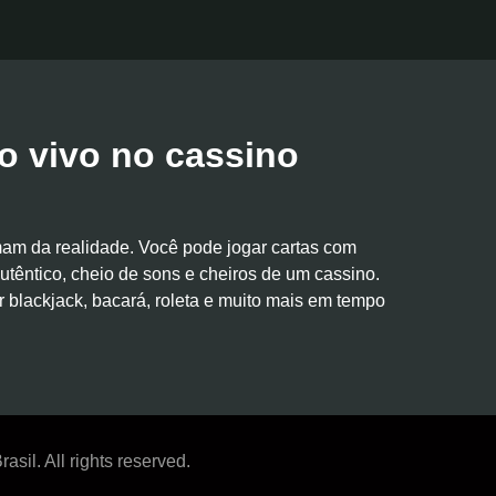
o vivo no cassino
mam da realidade. Você pode jogar cartas com
têntico, cheio de sons e cheiros de um cassino.
 blackjack, bacará, roleta e muito mais em tempo
sil. All rights reserved.